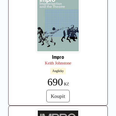
Impro
Keith Johnstone
Anglicky
690
Kč
Koupit