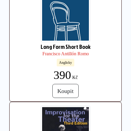
Long Form Short Book
Francisco Antillón Romo
Anglicky
390
Kč
Koupit