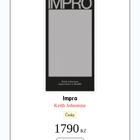
Impro
Keith Johnstone
Česky
1790
Kč