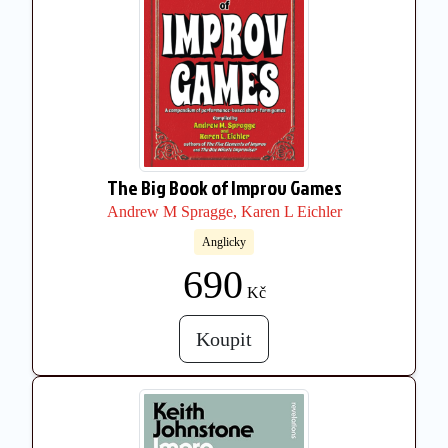
The Big Book of Improv Games
Andrew M Spragge, Karen L Eichler
Anglicky
690
Kč
Koupit