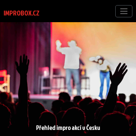
IMPROBOX.CZ
Přehled impro akcí v Česku