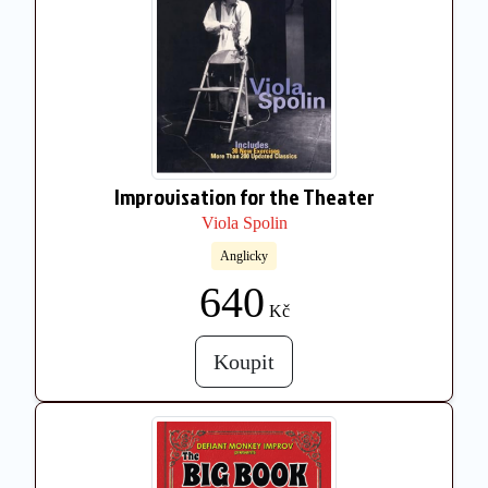
Improvisation for the Theater
Viola Spolin
Anglicky
640
Kč
Koupit