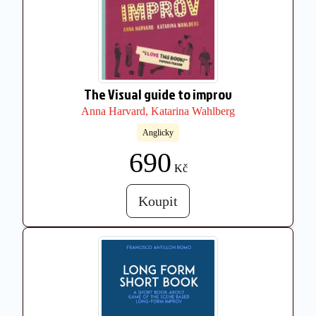
The Visual guide to improv
Anna Harvard, Katarina Wahlberg
Anglicky
690
Kč
Koupit