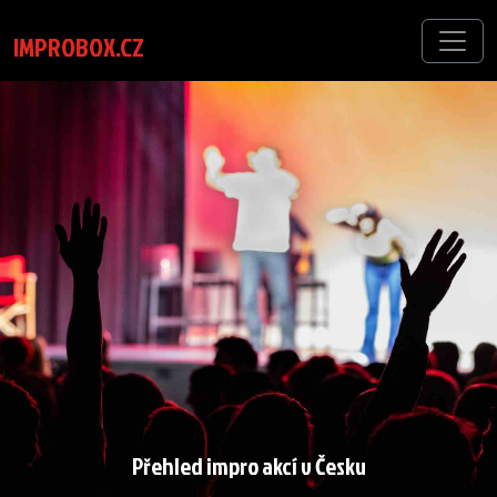
IMPROBOX.CZ
Přehled impro akcí v Česku