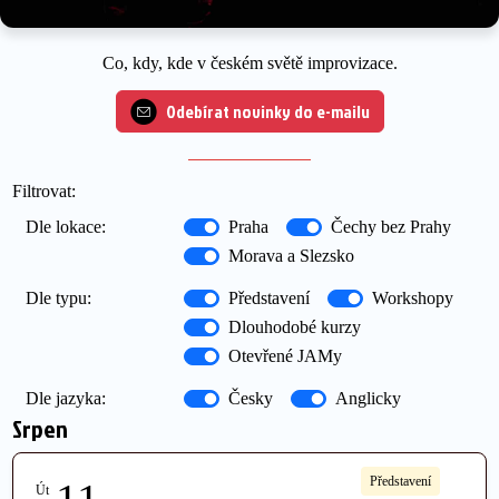
Co, kdy, kde v českém světě improvizace.
Odebírat novinky do e-mailu
Filtrovat:
Dle lokace:
Praha
Čechy bez Prahy
Morava a Slezsko
Dle typu:
Představení
Workshopy
Dlouhodobé kurzy
Otevřené JAMy
Dle jazyka:
Česky
Anglicky
Srpen
Představení
Út